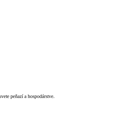
vete peňazí a hospodárstve.