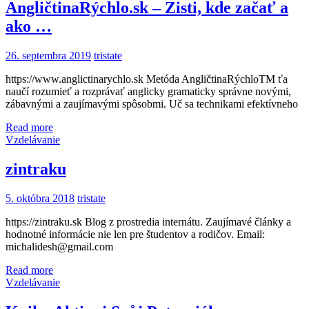
AngličtinaRýchlo.sk – Zisti, kde začať a
ako …
26. septembra 2019
tristate
https://www.anglictinarychlo.sk Metóda AngličtinaRýchloTM ťa
naučí rozumieť a rozprávať anglicky gramaticky správne novými,
zábavnými a zaujímavými spôsobmi. Uč sa technikami efektívneho
Read more
Vzdelávanie
zintraku
5. októbra 2018
tristate
https://zintraku.sk Blog z prostredia internátu. Zaujímavé články a
hodnotné informácie nie len pre študentov a rodičov. Email:
michalidesh@gmail.com
Read more
Vzdelávanie