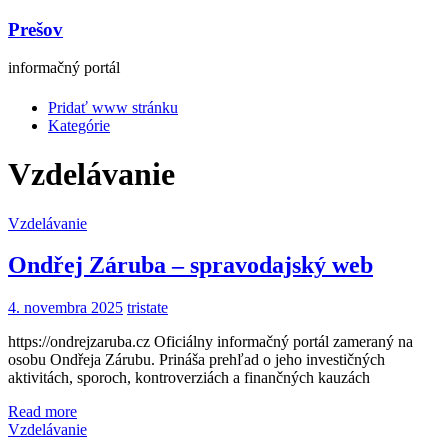
Prešov
informačný portál
Pridať www stránku
Kategórie
Vzdelávanie
Vzdelávanie
Ondřej Záruba – spravodajský web
4. novembra 2025
tristate
https://ondrejzaruba.cz Oficiálny informačný portál zameraný na
osobu Ondřeja Zárubu. Prináša prehľad o jeho investičných
aktivitách, sporoch, kontroverziách a finančných kauzách
Read more
Vzdelávanie