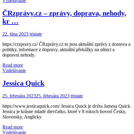
Vzdelávanie
ČRzprávy.cz – zprávy, doprava, nehody,
kr …
22. júna 2023
tristate
https://crzpravy.cz/ ČRzprávy.cz to jsou aktuální zprávy z domova a
politiky, informace z dopravy, aktuální překážky na silnici a
dopravní nehody.
Read more
Vzdelávanie
Jessica Quick
25. februára 2023
25. februára 2023
tristate
https://www.jessicaquick.com/ Jessica Quick je dcéra Jamesa Quick.
Jessica je krásne mladé dievčatko, ktoré v 8 rokoch hovorí Česky,
Slovensky, Anglicky
Read more
Vzdelávanie