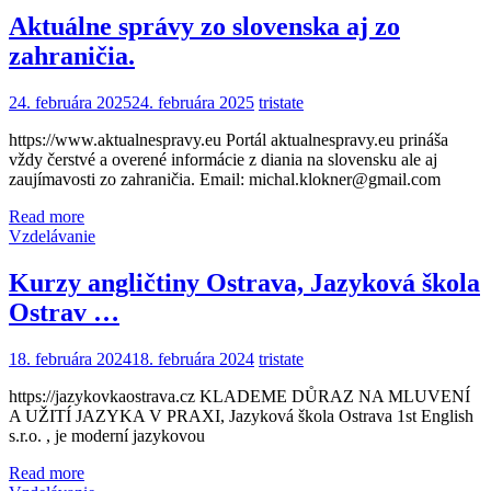
Aktuálne správy zo slovenska aj zo
zahraničia.
24. februára 2025
24. februára 2025
tristate
https://www.aktualnespravy.eu Portál aktualnespravy.eu prináša
vždy čerstvé a overené informácie z diania na slovensku ale aj
zaujímavosti zo zahraničia. Email: michal.klokner@gmail.com
Read more
Vzdelávanie
Kurzy angličtiny Ostrava, Jazyková škola
Ostrav …
18. februára 2024
18. februára 2024
tristate
https://jazykovkaostrava.cz KLADEME DŮRAZ NA MLUVENÍ
A UŽITÍ JAZYKA V PRAXI, Jazyková škola Ostrava 1st English
s.r.o. , je moderní jazykovou
Read more