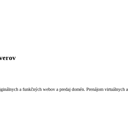
rverov
riginálnych a funkčných webov a predaj domén. Prenájom virtuálnych a