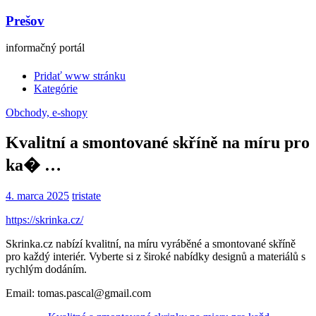
Prešov
informačný portál
Pridať www stránku
Kategórie
Obchody, e-shopy
Kvalitní a smontované skříně na míru pro
ka� …
4. marca 2025
tristate
https://skrinka.cz/
Skrinka.cz nabízí kvalitní, na míru vyráběné a smontované skříně
pro každý interiér. Vyberte si z široké nabídky designů a materiálů s
rychlým dodáním.
Email: tomas.pascal@gmail.com